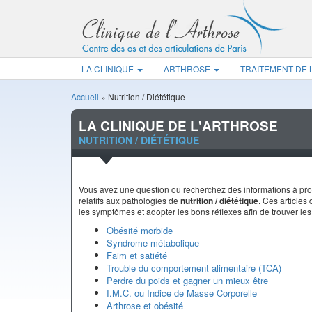
LA CLINIQUE
ARTHROSE
TRAITEMENT DE
Accueil
»
Nutrition / Diététique
LA CLINIQUE DE L'ARTHROSE
NUTRITION / DIÉTÉTIQUE
Vous avez une question ou recherchez des informations à propo
relatifs aux pathologies de
nutrition / diététique
. Ces article
les symptômes et adopter les bons réflexes afin de trouver le
Obésité morbide
Syndrome métabolique
Faim et satiété
Trouble du comportement alimentaire (TCA)
Perdre du poids et gagner un mieux être
I.M.C. ou Indice de Masse Corporelle
Arthrose et obésité