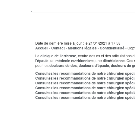
Date de dernière mise à jour : le 21/01/2021 à 17:58
Accueil
-
Contact
-
Mentions légales
-
Confidentialité
- Copy
La
clinique de l'arthrose
, centre des os et des articulations
l'épaule
, un
médecin nutritionniste
, une
diététicienne
. Ces 
pour les
douleurs de dos
,
douleurs d'épaule
,
douleurs de 
Consultez les recommandations de notre chirurgien spécia
Consultez les recommandations de notre chirurgien spécia
Consultez les recommandations de notre chirurgien spécial
Consultez les recommandations de notre chirurgien spécial
Consultez les recommandations de notre chirurgien spéciali
Consultez les recommandations de notre chirurgien spécial