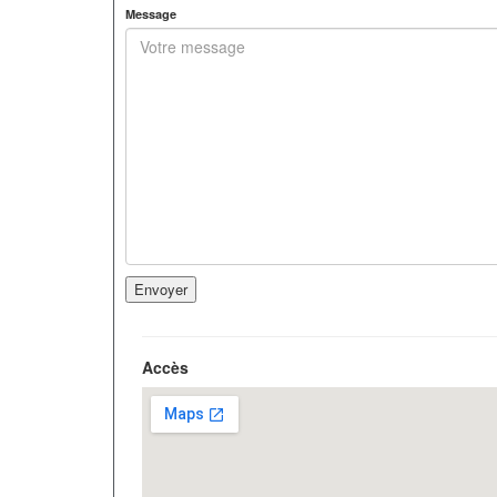
Message
Accès