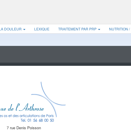
 LA DOULEUR
LEXIQUE
TRAITEMENT PAR PRP
NUTRITION /
7 rue Denis Poisson