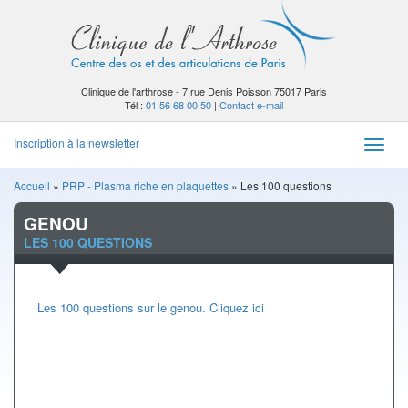
Clinique de l'arthrose - 7 rue Denis Poisson 75017 Paris
Tél :
01 56 68 00 50
|
Contact e-mail
Inscription à la newsletter
Toggle
naviga
Accueil
»
PRP - Plasma riche en plaquettes
»
Les 100 questions
GENOU
LES 100 QUESTIONS
Les 100 questions sur le genou. Cliquez ici