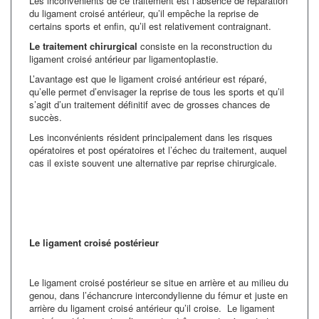
Les inconvénients de ce traitement est l’absence de réparation
du ligament croisé antérieur, qu’il empêche la reprise de
certains sports et enfin, qu’il est relativement contraignant.
Le traitement chirurgical
consiste en la reconstruction du
ligament croisé antérieur par ligamentoplastie.
L’avantage est que le ligament croisé antérieur est réparé,
qu’elle permet d’envisager la reprise de tous les sports et qu’il
s’agit d’un traitement définitif avec de grosses chances de
succès.
Les inconvénients résident principalement dans les risques
opératoires et post opératoires et l’échec du traitement, auquel
cas il existe souvent une alternative par reprise chirurgicale.
Le ligament croisé postérieur
Le ligament croisé postérieur se situe en arrière et au milieu du
genou, dans l’échancrure intercondylienne du fémur et juste en
arrière du ligament croisé antérieur qu’il croise. Le ligament