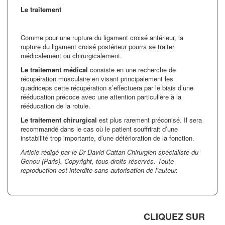
Le traitement
Comme pour une rupture du ligament croisé antérieur, la
rupture du ligament croisé postérieur pourra se traiter
médicalement ou chirurgicalement.
Le traitement médical
consiste en une recherche de
récupération musculaire en visant principalement les
quadriceps cette récupération s’effectuera par le biais d’une
rééducation précoce avec une attention particulière à la
rééducation de la rotule.
Le traitement chirurgical
est plus rarement préconisé. Il sera
recommandé dans le cas où le patient souffrirait d’une
instabilité trop importante, d’une détérioration de la fonction.
Article rédigé par le Dr David Cattan Chirurgien spécialiste du
Genou (Paris). Copyright, tous droits réservés. Toute
reproduction est interdite sans autorisation de l’auteur.
CLIQUEZ SUR