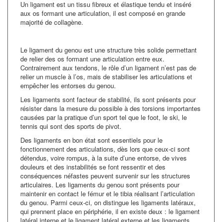
Un ligament est un tissu fibreux et élastique tendu et inséré
aux os formant une articulation, il est composé en grande
majorité de collagène.
Le ligament du genou est une structure très solide permettant
de relier des os formant une articulation entre eux.
Contrairement aux tendons, le rôle d’un ligament n’est pas de
relier un muscle à l’os, mais de stabiliser les articulations et
empêcher les entorses du genou.
Les ligaments sont facteur de stabilité, ils sont présents pour
résister dans la mesure du possible à des torsions importantes
causées par la pratique d’un sport tel que le foot, le ski, le
tennis qui sont des sports de pivot.
Des ligaments en bon état sont essentiels pour le
fonctionnement des articulations, dès lors que ceux-ci sont
détendus, voire rompus, à la suite d’une entorse, de vives
douleurs et des instabilités se font ressentir et des
conséquences néfastes peuvent survenir sur les structures
articulaires. Les ligaments du genou sont présents pour
maintenir en contact le fémur et le tibia réalisant l’articulation
du genou. Parmi ceux-ci, on distingue les ligaments latéraux,
qui prennent place en périphérie, il en existe deux : le ligament
latéral interne et le ligament latéral externe et les ligaments