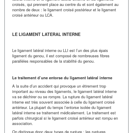
croisés, qui prennent place au centre du et sont également au
nombre de deux : le ligament croisé postérieur et le ligament
croisé antérieur ou LCA.
LE LIGAMENT LATERAL INTERNE
Le ligament latéral interne ou LLI est l’un des plus épais
ligament du genou, il est composé de nombreuses fibres
parallèles responsables de la stabilité du genou.
Le traitement d’une entorse du ligament latéral interne
A la suite d’un accident qui provoque un étirement trop
important au niveau des ligaments, le ligament latéral interne
va se déchirer ou se rompre. La rupture du ligament latéral
interne est très souvent associée à celle du ligament croisé
antérieur. La plupart du temps l’entorse isolée du ligament
latéral interne se traitement médicalement. Le traitement est
parfois chirurgical si le ligament croisé antérieur est rompu en
association.
On distingue donc deux types de rupture : les ruptures