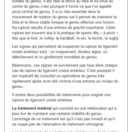
solides du genou. Il est relie le fémur au tibia et se situe au
centre du genou c’est pourquoi il forme ce que l’on appelle
pivot central du genou. Il a un rôle essentiel dans le
mouvement de rotation du genou car il permet de maintenir le
tibia et le fémur stable lorsque le genou effectue une torsion.
Sa rupture résulte d’une entorse de gravité importante. Cette
rupture est souvent due à la pratique de sports dits « à pivot »
tels que le foot, le volley, le handball, le ski, le tennis, le rugby.
Les signes qui permettent de suspecter la rupture du ligament
croisé antérieur sont : un craquement, douleur aigue, un
déboîtement et un gonflement immédiat du genou.
Néanmoins, ces signes ne surviennent pas tous dans chaque
cas de rupture du ligament croisé antérieur. C’est pourquoi il
est impératif de consulter un spécialiste du genou très
rapidement après avoir été victime d’une entorse au niveau du
genou.
Il existe deux possibilités de traitements pour soigner une
rupture du ligament croisé antérieur.
Le traitement médical
qui consiste en une rééducation qui a
pour but de maintenir une certaine stabilité du genou.
L’avantage de ce traitement est qu’il n’est pas invasif et qu’il
ne coupe pas de l’alternative du traitement chirurgical.