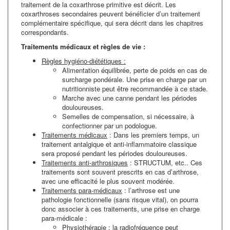
traitement de la coxarthrose primitive est décrit. Les
coxarthroses secondaires peuvent bénéficier d’un traitement
complémentaire spécifique, qui sera décrit dans les chapitres
correspondants.
Traitements médicaux et règles de vie :
Règles hygiéno-diététiques :
Alimentation équilibrée, perte de poids en cas de
surcharge pondérale. Une prise en charge par un
nutritionniste peut être recommandée à ce stade.
Marche avec une canne pendant les périodes
douloureuses.
Semelles de compensation, si nécessaire, à
confectionner par un podologue.
Traitements médicaux
: Dans les premiers temps, un
traitement antalgique et anti-inflammatoire classique
sera proposé pendant les périodes douloureuses.
Traitements anti-arthrosiques
: STRUCTUM, etc.. Ces
traitements sont souvent prescrits en cas d’arthrose,
avec une efficacité le plus souvent modérée.
Traitements para-médicaux
: l’arthrose est une
pathologie fonctionnelle (sans risque vital), on pourra
donc associer à ces traitements, une prise en charge
para-médicale :
Physiothérapie : la radiofréquence peut