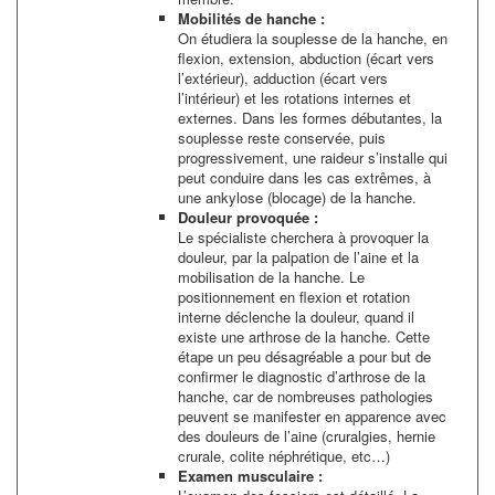
Mobilités de hanche :
On étudiera la souplesse de la hanche, en
flexion, extension, abduction (écart vers
l’extérieur), adduction (écart vers
l’intérieur) et les rotations internes et
externes. Dans les formes débutantes, la
souplesse reste conservée, puis
progressivement, une raideur s’installe qui
peut conduire dans les cas extrêmes, à
une ankylose (blocage) de la hanche.
Douleur provoquée :
Le spécialiste cherchera à provoquer la
douleur, par la palpation de l’aine et la
mobilisation de la hanche. Le
positionnement en flexion et rotation
interne déclenche la douleur, quand il
existe une arthrose de la hanche. Cette
étape un peu désagréable a pour but de
confirmer le diagnostic d’arthrose de la
hanche, car de nombreuses pathologies
peuvent se manifester en apparence avec
des douleurs de l’aine (cruralgies, hernie
crurale, colite néphrétique, etc…)
Examen musculaire :