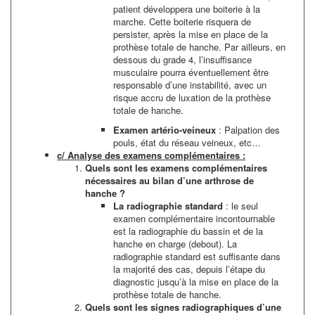
patient développera une boiterie à la
marche. Cette boiterie risquera de
persister, après la mise en place de la
prothèse totale de hanche. Par ailleurs, en
dessous du grade 4, l’insuffisance
musculaire pourra éventuellement être
responsable d’une instabilité, avec un
risque accru de luxation de la prothèse
totale de hanche.
Examen artério-veineux
: Palpation des
pouls, état du réseau veineux, etc…
c/ Analyse des examens complémentaires :
Quels sont les examens complémentaires
nécessaires au bilan d’une arthrose de
hanche ?
La radiographie standard
: le seul
examen complémentaire incontournable
est la radiographie du bassin et de la
hanche en charge (debout). La
radiographie standard est suffisante dans
la majorité des cas, depuis l’étape du
diagnostic jusqu’à la mise en place de la
prothèse totale de hanche.
Quels sont les signes radiographiques d’une