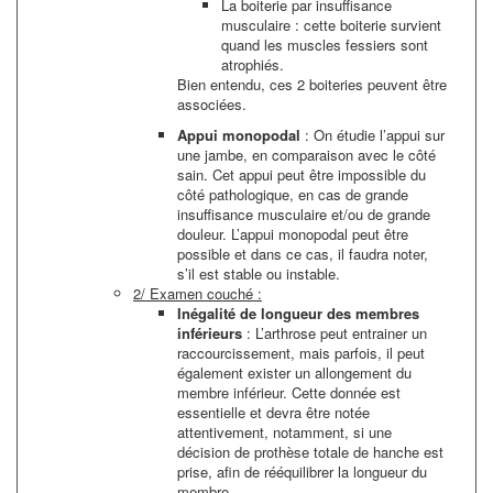
La boiterie par insuffisance
musculaire : cette boiterie survient
quand les muscles fessiers sont
atrophiés.
Bien entendu, ces 2 boiteries peuvent être
associées.
Appui monopodal
: On étudie l’appui sur
une jambe, en comparaison avec le côté
sain. Cet appui peut être impossible du
côté pathologique, en cas de grande
insuffisance musculaire et/ou de grande
douleur. L’appui monopodal peut être
possible et dans ce cas, il faudra noter,
s’il est stable ou instable.
2/ Examen couché :
Inégalité de longueur des membres
inférieurs
: L’arthrose peut entrainer un
raccourcissement, mais parfois, il peut
également exister un allongement du
membre inférieur. Cette donnée est
essentielle et devra être notée
attentivement, notamment, si une
décision de prothèse totale de hanche est
prise, afin de rééquilibrer la longueur du
membre.