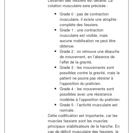
L’examen des fessiers est détaillé. La
cotation musculaire sera précisée :
Grade 0 : pas de contraction
musculaire, il existe une atrophie
complète des fessiers.
Grade 1 : une contraction
musculaire est visible, mais
aucune mobilisation ne peut être
obtenue.
Grade 2 : on retrouve une ébauche
de mouvement, en l’absence de
l’effet de la gravité.
Grade 3 : les mouvements sont
possibles contre la gravité, mais le
patient ne pourra pas résister à
l’opposition du praticien.
Grade 4 : les mouvements sont
possibles avec une résistance
modérée à l’opposition du praticien.
Grade 5 : l’activité musculaire est
normale.
Cette codification est importante, car les
muscles fessiers sont les muscles
principaux stabilisateurs de la hanche. En
cas de déficit musculaire des fessiers, le