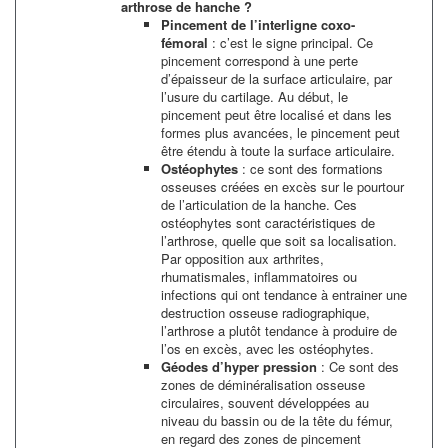
arthrose de hanche ?
Pincement de l’interligne coxo-
fémoral
: c’est le signe principal. Ce
pincement correspond à une perte
d’épaisseur de la surface articulaire, par
l’usure du cartilage. Au début, le
pincement peut être localisé et dans les
formes plus avancées, le pincement peut
être étendu à toute la surface articulaire.
Ostéophytes
: ce sont des formations
osseuses créées en excès sur le pourtour
de l’articulation de la hanche. Ces
ostéophytes sont caractéristiques de
l’arthrose, quelle que soit sa localisation.
Par opposition aux arthrites,
rhumatismales, inflammatoires ou
infections qui ont tendance à entrainer une
destruction osseuse radiographique,
l’arthrose a plutôt tendance à produire de
l’os en excès, avec les ostéophytes.
Géodes d’hyper pression
: Ce sont des
zones de déminéralisation osseuse
circulaires, souvent développées au
niveau du bassin ou de la tête du fémur,
en regard des zones de pincement