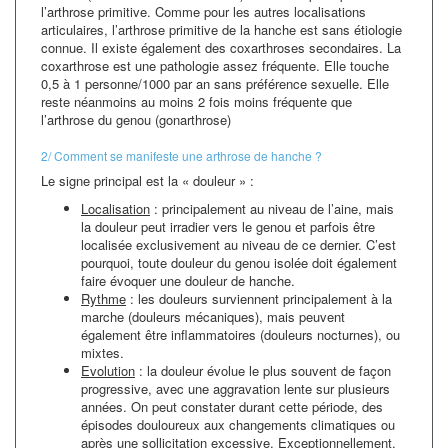
l’arthrose primitive. Comme pour les autres localisations
articulaires, l’arthrose primitive de la hanche est sans étiologie
connue. Il existe également des coxarthroses secondaires. La
coxarthrose est une pathologie assez fréquente. Elle touche
0,5 à 1 personne/1000 par an sans préférence sexuelle. Elle
reste néanmoins au moins 2 fois moins fréquente que
l’arthrose du genou (gonarthrose)
2/ Comment se manifeste une arthrose de hanche ?
Le signe principal est la « douleur » :
Localisation
: principalement au niveau de l’aine, mais
la douleur peut irradier vers le genou et parfois être
localisée exclusivement au niveau de ce dernier. C’est
pourquoi, toute douleur du genou isolée doit également
faire évoquer une douleur de hanche.
Rythme
: les douleurs surviennent principalement à la
marche (douleurs mécaniques), mais peuvent
également être inflammatoires (douleurs nocturnes), ou
mixtes.
Evolution
: la douleur évolue le plus souvent de façon
progressive, avec une aggravation lente sur plusieurs
années. On peut constater durant cette période, des
épisodes douloureux aux changements climatiques ou
après une sollicitation excessive. Exceptionnellement,