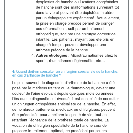
dysplasies de hanche ou luxations congénitales
de hanche sont des malformations survenant tôt
dans la vie et pouvant être dépistées in-utéro,
par un échographiste expérimenté. Actuellement,
la prise en charge précoce permet de corriger
ces déformations, soit par un traitement
orthopédique, soit par une chirurgie correctrice
infantile. Les patients, n’ayant pas été pris en
charge à temps, peuvent développer une
arthrose précoce de la hanche.
Autres étiologies
: Microtraumatismes chez le
sportif, rhumatismes dégénératifs, etc…
4/ Quand doit-on consulter un chirurgien spécialiste de la hanche,
en cas d’arthrose de hanche ?
Le plus souvent, le diagnostic d’arthrose de la hanche a été
posé par le médecin traitant ou le rhumatologue, devant une
douleur de l’aine évoluant depuis quelques mois ou années.
Dès que le diagnostic est évoqué, il est conseillé de consulter
un chirurgien orthopédiste spécialiste de la hanche. En effet,
de nombreux traitements médicaux ou chirurgicaux peuvent
être préconisés pour améliorer la qualité de vie, tout en
retardant l’échéance de la prothèse totale de hanche. La
vocation du chirurgien spécialiste de la hanche sera de
proposer le traitement optimal, en procédant par paliers