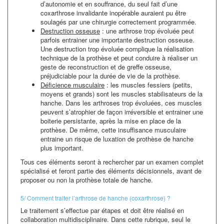
d’autonomie et en souffrance, du seul fait d’une
coxarthrose invalidante inopérable auraient pu être
soulagés par une chirurgie correctement programmée.
Destruction osseuse
: une arthrose trop évoluée peut
parfois entrainer une importante destruction osseuse.
Une destruction trop évoluée complique la réalisation
technique de la prothèse et peut conduire à réaliser un
geste de reconstruction et de greffe osseuse,
préjudiciable pour la durée de vie de la prothèse.
Déficience musculaire
: les muscles fessiers (petits,
moyens et grands) sont les muscles stabilisateurs de la
hanche. Dans les arthroses trop évoluées, ces muscles
peuvent s’atrophier de façon irréversible et entrainer une
boiterie persistante, après la mise en place de la
prothèse. De même, cette insuffisance musculaire
entraine un risque de luxation de prothèse de hanche
plus important.
Tous ces éléments seront à rechercher par un examen complet
spécialisé et feront partie des éléments décisionnels, avant de
proposer ou non la prothèse totale de hanche.
5/ Comment traiter l’arthrose de hanche (coxarthrose) ?
Le traitement s’effectue par étapes et doit être réalisé en
collaboration multidisciplinaire. Dans cette rubrique, seul le