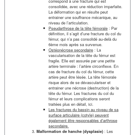
correspond à une fracture qui est
consolidée, avec une réduction imparfaite.
La déformation qui en résulte peut
entrainer une souffrance mécanique, au
niveau de l’articulation.
Pseudarthrose de la tête fémorale
: Par
définition, il s’agit d’une fracture du col du
fémur, qui n’a pas consolidé au-delà du
6ème mois après sa survenue.
Ostéonécrose secondaire
: La
vascularisation de la tête du fémur est
fragile. Elle est assurée par une petite
artère terminale : l’artère circonflexe. En
cas de fracture du col du fémur, cette
artère peut être lésée. La tête fémorale
risque alors de se dévasculariser et
entrainer une nécrose (destruction) de la
tête du fémur. Les fractures du col du
fémur et leurs complications seront
traitées plus en détail, ici.
Les fractures du bassin au niveau de sa
surface articulaire (cotyle) peuvent
également être responsables d’arthrose
secondaire.
Malformation de hanche (dysplasie)
: Les