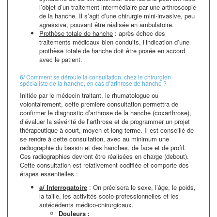
l’objet d’un traitement intermédiaire par une arthroscopie
de la hanche. Il s’agit d’une chirurgie mini-invasive, peu
agressive, pouvant être réalisée en ambulatoire.
Prothèse totale de hanche
: après échec des
traitements médicaux bien conduits, l’indication d’une
prothèse totale de hanche doit être posée en accord
avec le patient.
6/ Comment se déroule la consultation, chez le chirurgien
spécialiste de la hanche, en cas d’arthrose de hanche ?
Initiée par le médecin traitant, le rhumatologue ou
volontairement, cette première consultation permettra de
confirmer le diagnostic d’arthrose de la hanche (coxarthrose),
d’évaluer la sévérité de l’arthrose et de programmer un projet
thérapeutique à court, moyen et long terme. Il est conseillé de
se rendre à cette consultation, avec au minimum une
radiographie du bassin et des hanches, de face et de profil.
Ces radiographies devront être réalisées en charge (debout).
Cette consultation est relativement codifiée et comporte des
étapes essentielles :
a/ Interrogatoire
: On précisera le sexe, l’âge, le poids,
la taille, les activités socio-professionnelles et les
antécédents médico-chirurgicaux.
Douleurs :