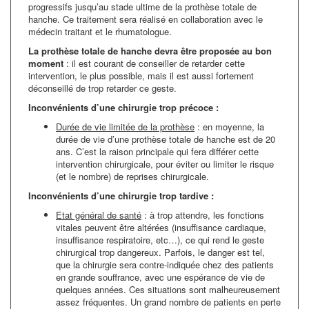
progressifs jusqu’au stade ultime de la prothèse totale de
hanche. Ce traitement sera réalisé en collaboration avec le
médecin traitant et le rhumatologue.
La prothèse totale de hanche devra être proposée au bon
moment
: il est courant de conseiller de retarder cette
intervention, le plus possible, mais il est aussi fortement
déconseillé de trop retarder ce geste.
Inconvénients d’une chirurgie trop précoce :
Durée de vie limitée de la prothèse
: en moyenne, la
durée de vie d’une prothèse totale de hanche est de 20
ans. C’est la raison principale qui fera différer cette
intervention chirurgicale, pour éviter ou limiter le risque
(et le nombre) de reprises chirurgicale.
Inconvénients d’une chirurgie trop tardive :
Etat général de santé
: à trop attendre, les fonctions
vitales peuvent être altérées (insuffisance cardiaque,
insuffisance respiratoire, etc…), ce qui rend le geste
chirurgical trop dangereux. Parfois, le danger est tel,
que la chirurgie sera contre-indiquée chez des patients
en grande souffrance, avec une espérance de vie de
quelques années. Ces situations sont malheureusement
assez fréquentes. Un grand nombre de patients en perte