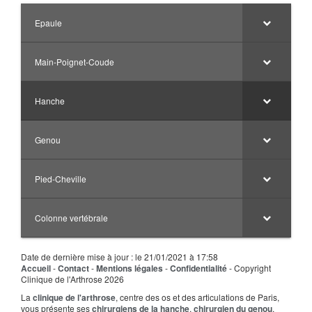
Epaule
Main-Poignet-Coude
Hanche
Genou
Pied-Cheville
Colonne vertébrale
Date de dernière mise à jour : le 21/01/2021 à 17:58
Accueil
-
Contact
-
Mentions légales
-
Confidentialité
- Copyright
Clinique de l'Arthrose 2026
La
clinique de l'arthrose
, centre des os et des articulations de Paris,
vous présente ses
chirurgiens de la hanche
,
chirurgien du genou
,