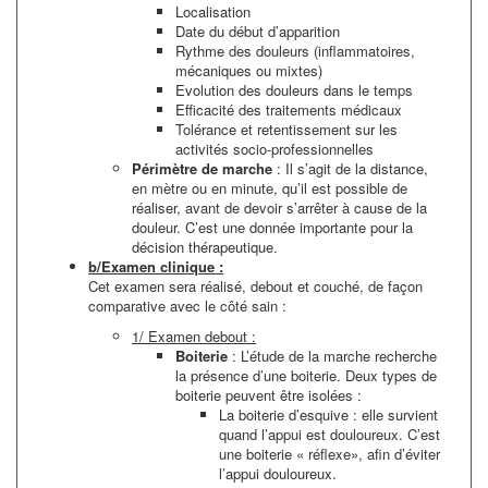
Localisation
Date du début d’apparition
Rythme des douleurs (inflammatoires,
mécaniques ou mixtes)
Evolution des douleurs dans le temps
Efficacité des traitements médicaux
Tolérance et retentissement sur les
activités socio-professionnelles
Périmètre de marche
: Il s’agit de la distance,
en mètre ou en minute, qu’il est possible de
réaliser, avant de devoir s’arrêter à cause de la
douleur. C’est une donnée importante pour la
décision thérapeutique.
b/Examen clinique :
Cet examen sera réalisé, debout et couché, de façon
comparative avec le côté sain :
1/ Examen debout :
Boiterie
: L’étude de la marche recherche
la présence d’une boiterie. Deux types de
boiterie peuvent être isolées :
La boiterie d’esquive : elle survient
quand l’appui est douloureux. C’est
une boiterie « réflexe», afin d’éviter
l’appui douloureux.