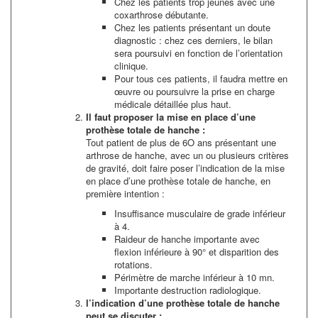
Chez les patients trop jeunes avec une
coxarthrose débutante.
Chez les patients présentant un doute
diagnostic : chez ces derniers, le bilan
sera poursuivi en fonction de l’orientation
clinique.
Pour tous ces patients, il faudra mettre en
œuvre ou poursuivre la prise en charge
médicale détaillée plus haut.
Il faut proposer la mise en place d’une
prothèse totale de hanche :
Tout patient de plus de 6O ans présentant une
arthrose de hanche, avec un ou plusieurs critères
de gravité, doit faire poser l’indication de la mise
en place d’une prothèse totale de hanche, en
première intention :
Insuffisance musculaire de grade inférieur
à 4.
Raideur de hanche importante avec
flexion inférieure à 90° et disparition des
rotations.
Périmètre de marche inférieur à 10 mn.
Importante destruction radiologique.
l’indication d’une prothèse totale de hanche
peut se discuter :