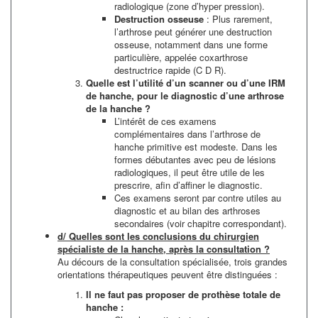
radiologique (zone d’hyper pression).
Destruction osseuse
: Plus rarement,
l’arthrose peut générer une destruction
osseuse, notamment dans une forme
particulière, appelée coxarthrose
destructrice rapide (C D R).
Quelle est l’utilité d’un scanner ou d’une IRM
de hanche, pour le diagnostic d’une arthrose
de la hanche ?
L’intérêt de ces examens
complémentaires dans l’arthrose de
hanche primitive est modeste. Dans les
formes débutantes avec peu de lésions
radiologiques, il peut être utile de les
prescrire, afin d’affiner le diagnostic.
Ces examens seront par contre utiles au
diagnostic et au bilan des arthroses
secondaires (voir chapitre correspondant).
d/ Quelles sont les conclusions du chirurgien
spécialiste de la hanche, après la consultation ?
Au décours de la consultation spécialisée, trois grandes
orientations thérapeutiques peuvent être distinguées :
Il ne faut pas proposer de prothèse totale de
hanche :