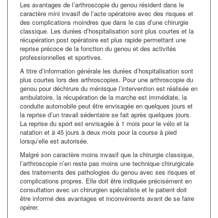
Les avantages de l’arthroscopie du genou résident dans le
caractère mini invasif de l’acte opératoire avec des risques et
des complications moindres que dans le cas d’une chirurgie
classique. Les durées d’hospitalisation sont plus courtes et la
récupération post opératoire est plus rapide permettant une
reprise précoce de la fonction du genou et des activités
professionnelles et sportives.
A titre d’information générale les durées d’hospitalisation sont
plus courtes lors des arthroscopies. Pour une arthroscopie du
genou pour déchirure du ménisque l’intervention est réalisée en
ambulatoire, la récupération de la marche est immédiate, la
conduite automobile peut être envisagée en quelques jours et
la reprise d’un travail sédentaire se fait après quelques jours.
La reprise du sport est envisagée à 1 mois pour le vélo et la
natation et à 45 jours à deux mois pour la course à pied
lorsqu’elle est autorisée.
Malgré son caractère moins invasif que la chirurgie classique,
l’arthroscopie n’en reste pas moins une technique chirurgicale
des traitements des pathologies du genou avec ses risques et
complications propres. Elle doit être indiquée précisément en
consultation avec un chirurgien spécialiste et le patient doit
être informé des avantages et inconvénients avant de se faire
opérer.