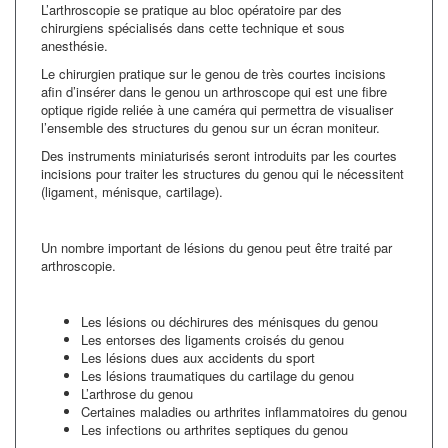
L’arthroscopie se pratique au bloc opératoire par des
chirurgiens spécialisés dans cette technique et sous
anesthésie.
Le chirurgien pratique sur le genou de très courtes incisions
afin d’insérer dans le genou un arthroscope qui est une fibre
optique rigide reliée à une caméra qui permettra de visualiser
l’ensemble des structures du genou sur un écran moniteur.
Des instruments miniaturisés seront introduits par les courtes
incisions pour traiter les structures du genou qui le nécessitent
(ligament, ménisque, cartilage).
Un nombre important de lésions du genou peut être traité par
arthroscopie.
Les lésions ou déchirures des ménisques du genou
Les entorses des ligaments croisés du genou
Les lésions dues aux accidents du sport
Les lésions traumatiques du cartilage du genou
L’arthrose du genou
Certaines maladies ou arthrites inflammatoires du genou
Les infections ou arthrites septiques du genou