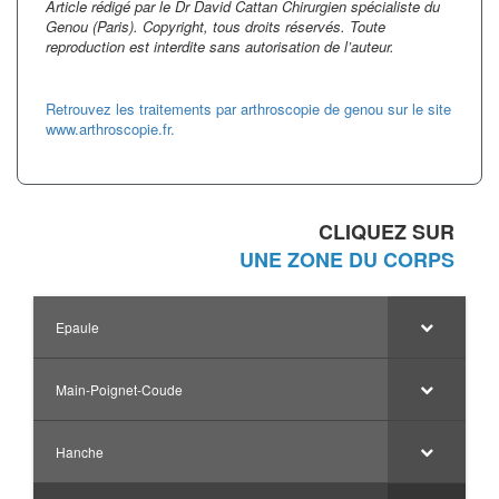
Article rédigé par le Dr David Cattan Chirurgien spécialiste du
Genou (Paris). Copyright, tous droits réservés. Toute
reproduction est interdite sans autorisation de l’auteur.
Retrouvez les traitements par arthroscopie de genou sur le site
www.arthroscopie.fr.
CLIQUEZ SUR
UNE ZONE DU CORPS
Epaule
Main-Poignet-Coude
Hanche