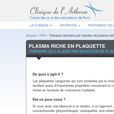
LA CLINIQUE
ARTHROSE
TRAITEMENT DE
Accueil
»
PRP
»
Thérapie cellulaire par injection de plasma ric
PLASMA RICHE EN PLAQUETTE
THÉRAPIE CELLULAIRE PAR INJECTION DE PLA
De quoi s’agit-il ?
Les plaquettes sanguines qui sont produites par la moe
recèlent aussi d’importantes propriétés concernant la cic
riches en facteurs de croissance multiples.
Est-ce pour vous ?
Si vous avez une blessure à un tendon, à un ligament, 
conventionnels (physiothérapie, ostéopathie, anti-inflam