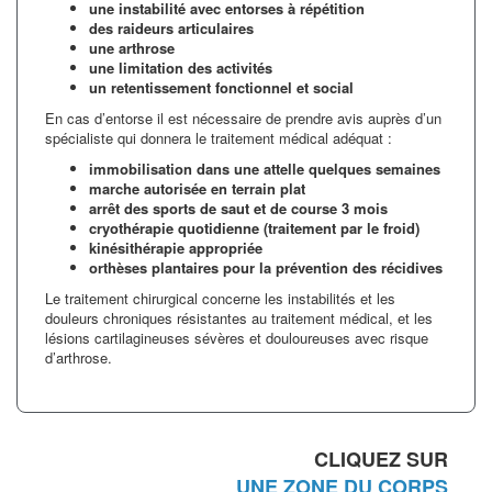
une instabilité avec entorses à répétition
des raideurs articulaires
une arthrose
une limitation des activités
un retentissement fonctionnel et social
En cas d’entorse il est nécessaire de prendre avis auprès d’un
spécialiste qui donnera le traitement médical adéquat :
immobilisation dans une attelle quelques semaines
marche autorisée en terrain plat
arrêt des sports de saut et de course 3 mois
cryothérapie quotidienne (traitement par le froid)
kinésithérapie appropriée
orthèses plantaires pour la prévention des récidives
Le traitement chirurgical concerne les instabilités et les
douleurs chroniques résistantes au traitement médical, et les
lésions cartilagineuses sévères et douloureuses avec risque
d’arthrose.
CLIQUEZ SUR
UNE ZONE DU CORPS