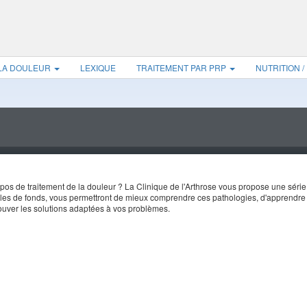
 LA DOULEUR
LEXIQUE
TRAITEMENT PAR PRP
NUTRITION /
s de traitement de la douleur ? La Clinique de l'Arthrose vous propose une série 
icles de fonds, vous permettront de mieux comprendre ces pathologies, d'apprendre
rouver les solutions adaptées à vos problèmes.