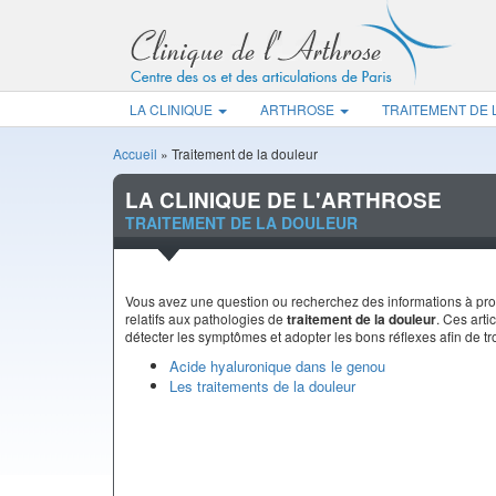
LA CLINIQUE
ARTHROSE
TRAITEMENT DE
Accueil
»
Traitement de la douleur
LA CLINIQUE DE L'ARTHROSE
TRAITEMENT DE LA DOULEUR
Vous avez une question ou recherchez des informations à propo
relatifs aux pathologies de
traitement de la douleur
. Ces art
détecter les symptômes et adopter les bons réflexes afin de t
Acide hyaluronique dans le genou
Les traitements de la douleur