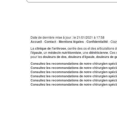
Date de dernière mise à jour : le 21/01/2021 à 17:58
Accueil
-
Contact
-
Mentions légales
-
Confidentialité
- Copy
La
clinique de l'arthrose
, centre des os et des articulations
l'épaule
, un
médecin nutritionniste
, une
diététicienne
. Ces 
pour les
douleurs de dos
,
douleurs d'épaule
,
douleurs de 
Consultez les recommandations de notre chirurgien spécia
Consultez les recommandations de notre chirurgien spécia
Consultez les recommandations de notre chirurgien spécial
Consultez les recommandations de notre chirurgien spécial
Consultez les recommandations de notre chirurgien spéciali
Consultez les recommandations de notre chirurgien spécial