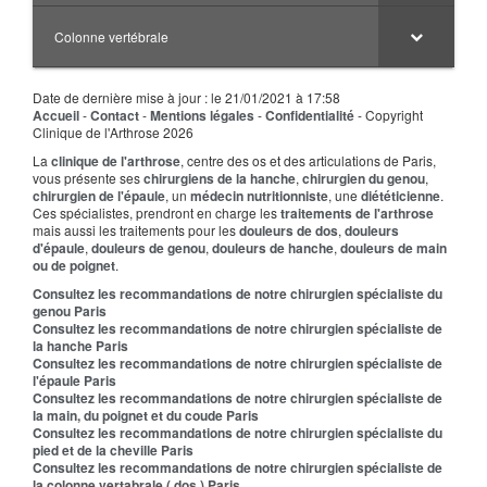
Colonne vertébrale
Date de dernière mise à jour : le 21/01/2021 à 17:58
Accueil
-
Contact
-
Mentions légales
-
Confidentialité
- Copyright
Clinique de l'Arthrose 2026
La
clinique de l'arthrose
, centre des os et des articulations de Paris,
vous présente ses
chirurgiens de la hanche
,
chirurgien du genou
,
chirurgien de l'épaule
, un
médecin nutritionniste
, une
diététicienne
.
Ces spécialistes, prendront en charge les
traitements de l'arthrose
mais aussi les traitements pour les
douleurs de dos
,
douleurs
d'épaule
,
douleurs de genou
,
douleurs de hanche
,
douleurs de main
ou de poignet
.
Consultez les recommandations de notre chirurgien spécialiste du
genou Paris
Consultez les recommandations de notre chirurgien spécialiste de
la hanche Paris
Consultez les recommandations de notre chirurgien spécialiste de
l'épaule Paris
Consultez les recommandations de notre chirurgien spécialiste de
la main, du poignet et du coude Paris
Consultez les recommandations de notre chirurgien spécialiste du
pied et de la cheville Paris
Consultez les recommandations de notre chirurgien spécialiste de
la colonne vertabrale ( dos ) Paris