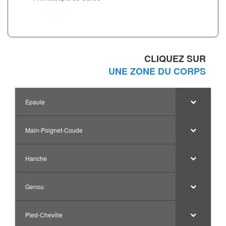
CLIQUEZ SUR
UNE ZONE DU CORPS
Epaule
Main-Poignet-Coude
Hanche
Genou
Pied-Cheville