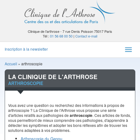
Clinique de l'arthrose - 7 rue Denis Poisson 75017 Paris
Tél :
01 56 68 00 50
|
Contact e-mail
Inscription à la newsletter
Toggle
naviga
Accueil
»
arthroscopie
LA CLINIQUE DE L'ARTHROSE
ARTHROSCOPIE
Vous avez une question ou recherchez des informations à propos de
arthroscopie ? La Clinique de l'Arthrose vous propose une série
d'articles relatifs aux pathologies de
arthroscopie
. Ces articles de fonds,
vous permettront de mieux comprendre ces pathologies, d'apprendre à
détecter les symptômes et adopter les bons réflexes afin de trouver les
solutions adaptées à vos problèmes.
Arthroscopie du Genou