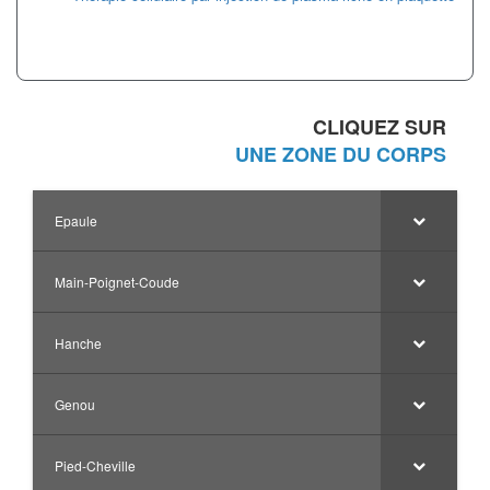
CLIQUEZ SUR
UNE ZONE DU CORPS
Epaule
Main-Poignet-Coude
Hanche
Genou
Pied-Cheville